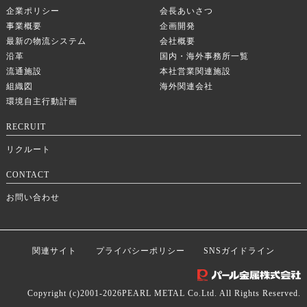
企業ポリシー
会長あいさつ
事業概要
企画開発
最新の物流システム
会社概要
沿革
国内・海外事務所一覧
流通施設
本社営業関連施設
組織図
海外関連会社
環境自主行動計画
RECRUIT
リクルート
CONTACT
お問い合わせ
関連サイト
プライバシーポリシー
SNSガイドライン
Copyright (c)2001-
2026PEARL METAL Co.Ltd. All Rights Reserved.