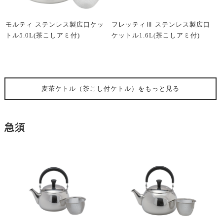
モルティ ステンレス製広口ケッ
フレッティⅢ ステンレス製広口
トル5.0L(茶こしアミ付)
ケットル1.6L(茶こしアミ付)
麦茶ケトル（茶こし付ケトル）
をもっと見る
急須