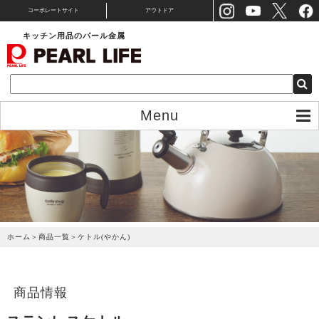
コーポレートサイト
アウトドア
キッチン用品のパール金属
Menu
ホーム
＞
商品一覧
＞
ケトル(やかん)
商品情報