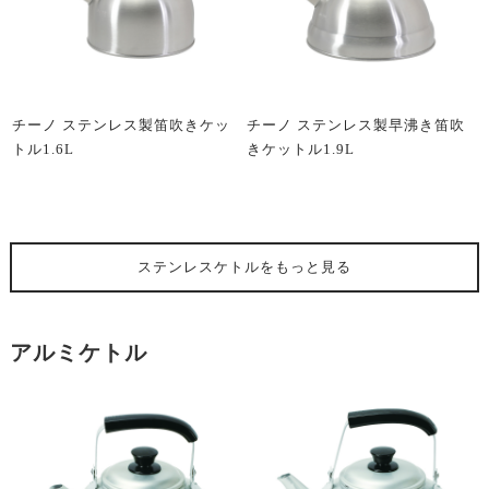
チーノ ステンレス製笛吹きケッ
チーノ ステンレス製早沸き笛吹
トル1.6L
きケットル1.9L
ステンレスケトル
をもっと見る
アルミケトル