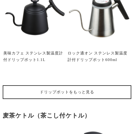
美味カフェ ステンレス製温度計
ロック適オン ステンレス製温度
付ドリップポット1.1L
計付ドリップポット600ml
ドリップポット
をもっと見る
麦茶ケトル（茶こし付ケトル）