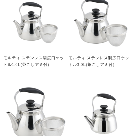
モルティ ステンレス製広口ケッ
モルティ ステンレス製広口ケッ
トル1.6L(茶こしアミ付)
トル3.0L(茶こしアミ付)