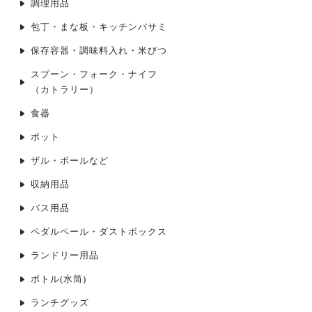
調理用品
包丁・まな板・キッチンバサミ
保存容器・調味料入れ・米びつ
スプーン・フォーク・ナイフ
（カトラリー）
食器
ポット
ザル・ボールなど
収納用品
バス用品
ペダルペール・ダストボックス
ランドリー用品
ボトル(水筒)
ランチグッズ