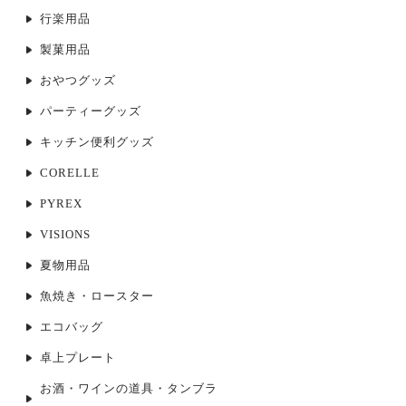
行楽用品
製菓用品
おやつグッズ
パーティーグッズ
キッチン便利グッズ
CORELLE
PYREX
VISIONS
夏物用品
魚焼き・ロースター
エコバッグ
卓上プレート
お酒・ワインの道具・タンブラ