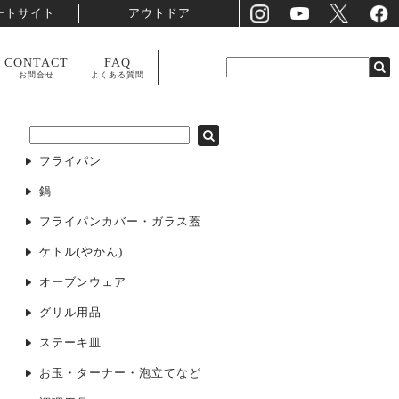
ートサイト
アウトドア
CONTACT
FAQ
お問合せ
よくある質問
フライパン
鍋
フライパンカバー・ガラス蓋
ケトル(やかん)
オーブンウェア
グリル用品
ステーキ皿
お玉・ターナー・泡立てなど