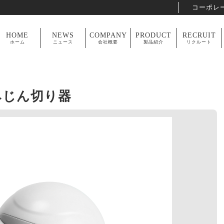
コーポレ
HOME
NEWS
COMPANY
PRODUCT
RECRUIT
ホーム
ニュース
会社概要
製品紹介
リクルート
くみじん切り器