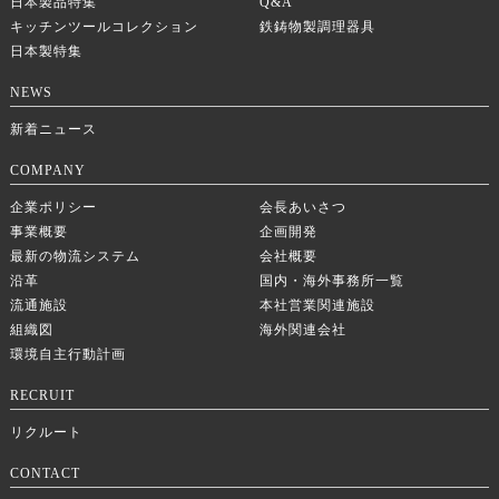
日本製品特集
Q&A
キッチンツールコレクション
鉄鋳物製調理器具
日本製特集
NEWS
新着ニュース
COMPANY
企業ポリシー
会長あいさつ
事業概要
企画開発
最新の物流システム
会社概要
沿革
国内・海外事務所一覧
流通施設
本社営業関連施設
組織図
海外関連会社
環境自主行動計画
RECRUIT
リクルート
CONTACT