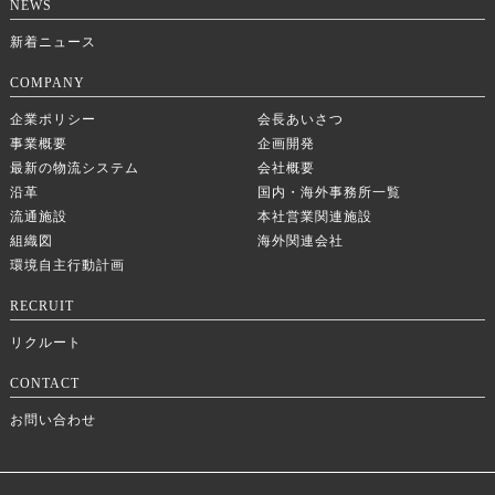
NEWS
新着ニュース
COMPANY
企業ポリシー
会長あいさつ
事業概要
企画開発
最新の物流システム
会社概要
沿革
国内・海外事務所一覧
流通施設
本社営業関連施設
組織図
海外関連会社
環境自主行動計画
RECRUIT
リクルート
CONTACT
お問い合わせ