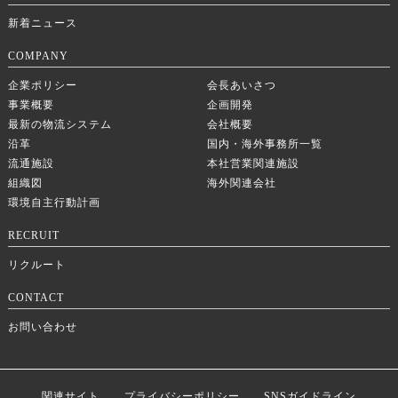
新着ニュース
COMPANY
企業ポリシー
会長あいさつ
事業概要
企画開発
最新の物流システム
会社概要
沿革
国内・海外事務所一覧
流通施設
本社営業関連施設
組織図
海外関連会社
環境自主行動計画
RECRUIT
リクルート
CONTACT
お問い合わせ
関連サイト
プライバシーポリシー
SNSガイドライン