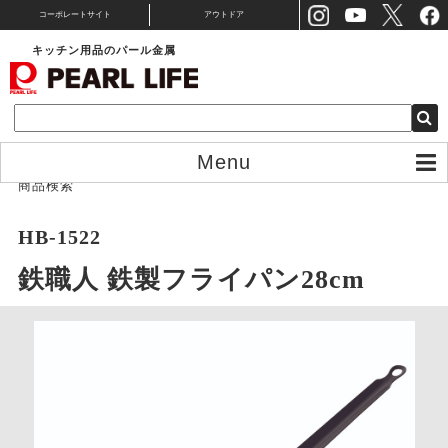
コーポレートサイト
アウトドア
キッチン用品のパール金属
Menu
商品検索
HB-1522
鉄職人 鉄製フライパン28cm