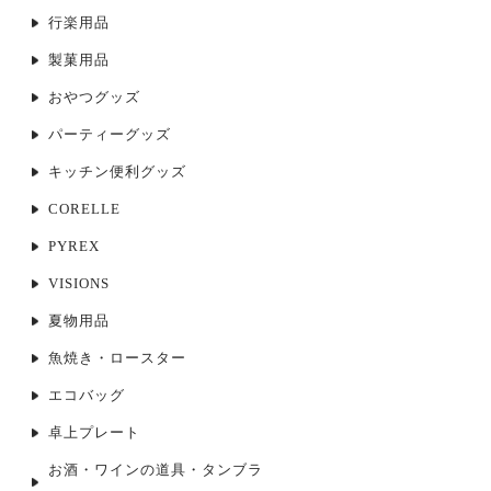
行楽用品
製菓用品
おやつグッズ
パーティーグッズ
キッチン便利グッズ
CORELLE
PYREX
VISIONS
夏物用品
魚焼き・ロースター
エコバッグ
卓上プレート
お酒・ワインの道具・タンブラ