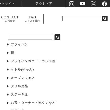
ートサイト
アウトドア
CONTACT
FAQ
お問合せ
よくある質問
フライパン
鍋
フライパンカバー・ガラス蓋
ケトル(やかん)
オーブンウェア
グリル用品
ステーキ皿
お玉・ターナー・泡立てなど