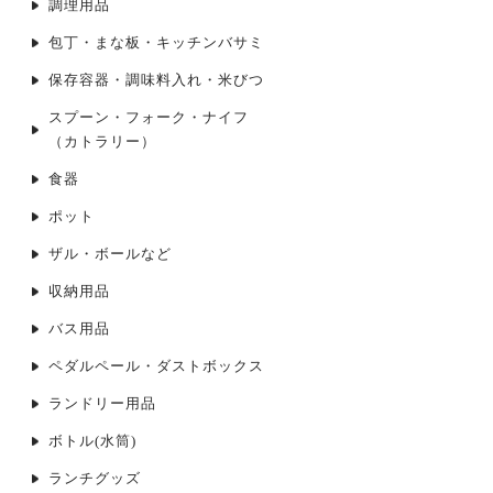
調理用品
包丁・まな板・キッチンバサミ
保存容器・調味料入れ・米びつ
スプーン・フォーク・ナイフ
（カトラリー）
食器
ポット
ザル・ボールなど
収納用品
バス用品
ペダルペール・ダストボックス
ランドリー用品
ボトル(水筒)
ランチグッズ