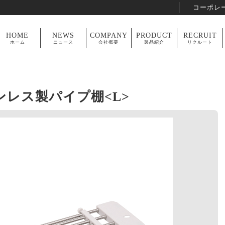
コーポレ
HOME
NEWS
COMPANY
PRODUCT
RECRUIT
ホーム
ニュース
会社概要
製品紹介
リクルート
ンレス製パイプ棚<L>