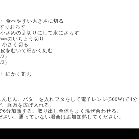
・・ 食べやすい大きさに切る
 すりおろす
・ 小さめの乱切りにして水にさらす
 5㎜のいちょう切り
・ 小さく切る
・ 皮をむいて細かく刻む
/2）
/2）
・ 細かく刻む
にんじん、バターを入れフタをして電子レンジ(500W)で4
ぜ、豚肉を広げ入れる。
W)で6分加熱する。取り出し全体をよく混ぜ合わせる。
ださい。通っていない場合は追加加熱してください。