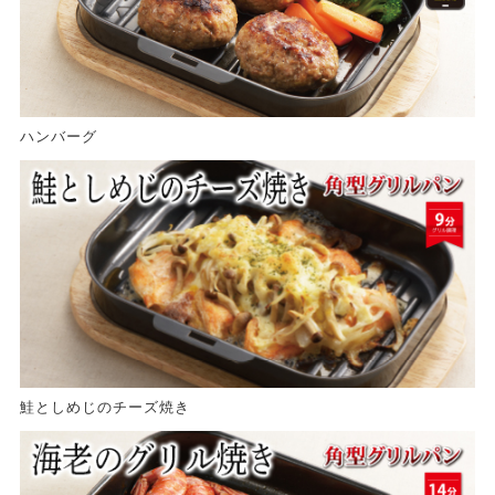
ハンバーグ
鮭としめじのチーズ焼き