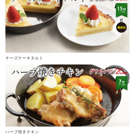
チーズケーキタルト
ハーブ焼きチキン