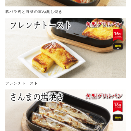
豚バラ肉と野菜の重ね蒸し焼き
フレンチトースト