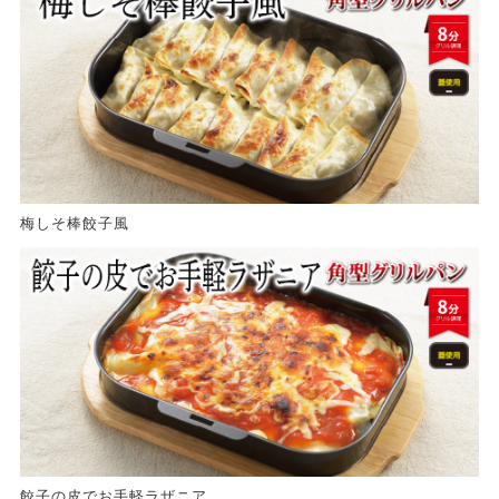
梅しそ棒餃子風
餃子の皮でお手軽ラザニア