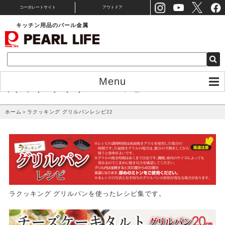
コーポレートサイト
アウトドア
キッチン用品のパール金属
Menu
ラクッキング グリルパンレシピ22
ホーム
＞
ラクッキング グリルパンレシピ22
ラクッキング グリルパンを使ったレシピ集です。