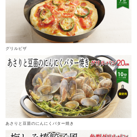
グリルピザ
あさりと豆苗のにんにくバター焼き