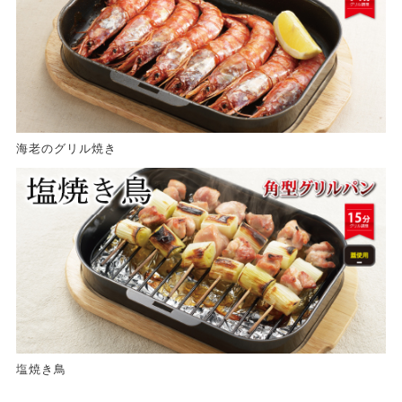
海老のグリル焼き
塩焼き鳥