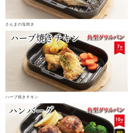
さんまの塩焼き
ハーブ焼きチキン