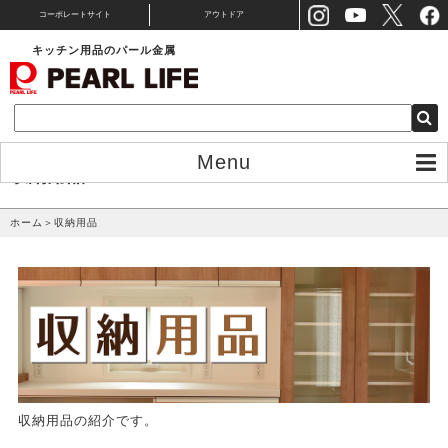
コーポレートサイト
アウトドア
キッチン用品のパール金属
Menu
収納用品
ホーム
＞
収納用品
収納用品の紹介です。