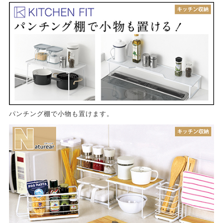
パンチング棚で小物も置けます。