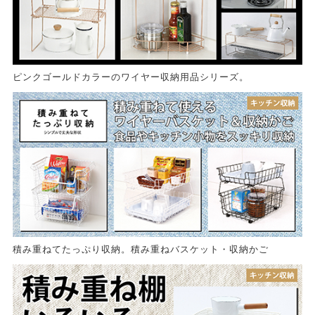
ピンクゴールドカラーのワイヤー収納用品シリーズ。
積み重ねてたっぷり収納。積み重ねバスケット・収納かご