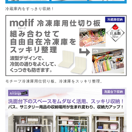
冷蔵庫内をすっきり収納！
モチーフ冷凍庫用仕切り板。冷凍庫をスッキリ整理。