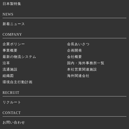
日本製特集
NEWS
新着ニュース
COMPANY
企業ポリシー
会長あいさつ
事業概要
企画開発
最新の物流システム
会社概要
沿革
国内・海外事務所一覧
流通施設
本社営業関連施設
組織図
海外関連会社
環境自主行動計画
RECRUIT
リクルート
CONTACT
お問い合わせ