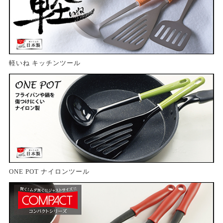
軽いね キッチンツール
ONE POT ナイロンツール