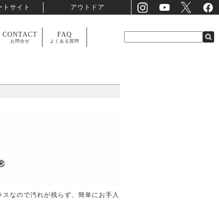
ートサイト
アウトドア
CONTACT
FAQ
お問合せ
よくある質問
ラスなので汚れが残らず、簡単にお手入