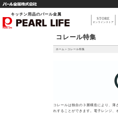
キッチン用品のパール金属
STORE
オンラインストア
コレール特集
ホーム
＞
コレール特集
コレールは独自の３層構造により、薄
れすることができます。電子レンジ、