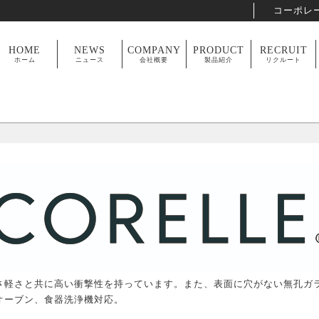
コーポレ
HOME
NEWS
COMPANY
PRODUCT
RECRUIT
ホーム
ニュース
会社概要
製品紹介
リクルート
さ軽さと共に高い衝撃性を持っています。また、表面に穴がない無孔ガ
オーブン、食器洗浄機対応。