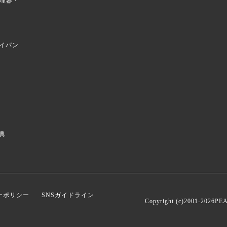
菜調理器・
イパン
具
ーポリシー
SNSガイドライン
Copyright (c)2001-
2026PEA