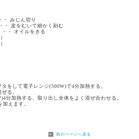
・・・ みじん切り
・・・ 皮をむいて細かく刻む
 ・・・ オイルをきる
2）
1）
タをして電子レンジ(500W)で4分加熱する。
混ぜる。
0W)4分加熱する。取り出し全体をよく混ぜ合わせる。
を加えます。
前のページへ戻る