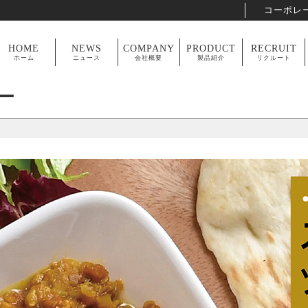
コーポレ
HOME
NEWS
COMPANY
PRODUCT
RECRUIT
ホーム
ニュース
会社概要
製品紹介
リクルート
ー