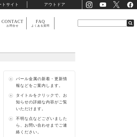
ートサイト
アウトドア
CONTACT
FAQ
お問合せ
よくある質問
パール金属の新着・更新情
報などをご案内します。
タイトルをクリックで、お
知らせの詳細な内容がご覧
いただけます。
不明な点などございました
ら、
お問い合わせ
までご連
絡ください。