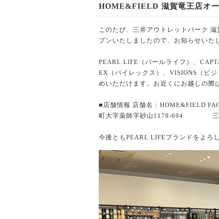
HOME&FIELD 滋賀竜王店
このたび、三井アウトレットパーク 滋賀竜王
プンいたしましたので、お知らせいた
PEARL LIFE（パールライフ）、CAP
EX（パイレックス）、VISIONS
めいただけます。お近くにお越しの際
■店舗情報 店舗名：HOME&FIELD FA
町大字薬師字砂山1178-694 三
今後ともPEARL LIFEブランドをよ