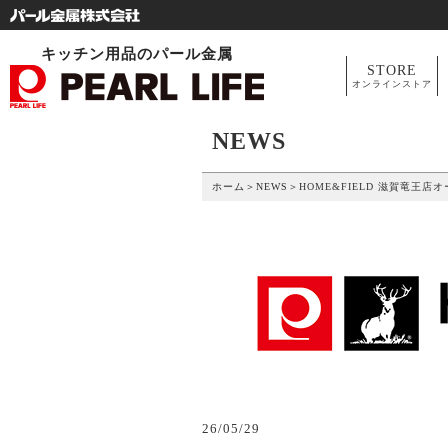
キッチン用品のパール金属
STORE
オンラインストア
NEWS
ホーム
＞
NEWS
＞
HOME&FIELD 滋賀竜王
26/05/29