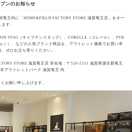
オープンのお知らせ
内に「HOME&FIELD FACTORY STORE 滋賀竜王店」をオー
します。
TAIN STAG（キャプテンスタッグ）、CORELLE（コレール）、PYR
（ビジョン）、などの人気ブランド商品を、アウトレット価格でお買い求
は、ぜひお立ち寄りください。
CTORY STORE 滋賀竜王店 所在地：〒520-2551 滋賀県蒲生郡竜王
井アウトレットパーク 滋賀竜王 内
ろしくお願い申し上げます。