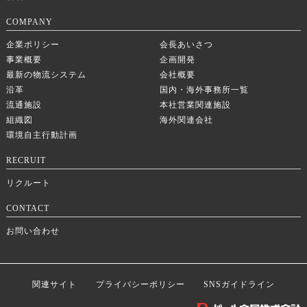
COMPANY
企業ポリシー
会長あいさつ
事業概要
企画開発
最新の物流システム
会社概要
沿革
国内・海外事務所一覧
流通施設
本社営業関連施設
組織図
海外関連会社
環境自主行動計画
RECRUIT
リクルート
CONTACT
お問い合わせ
関連サイト
プライバシーポリシー
SNSガイドライン