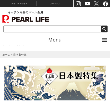
コーポレートサイト
アウトドア
キッチン用品のパール金属
Menu
日本製特集
ホーム
＞
日本製特集