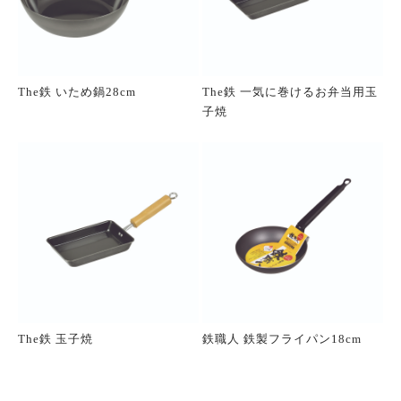
The鉄 いため鍋28cm
The鉄 一気に巻けるお弁当用玉
子焼
The鉄 玉子焼
鉄職人 鉄製フライパン18cm