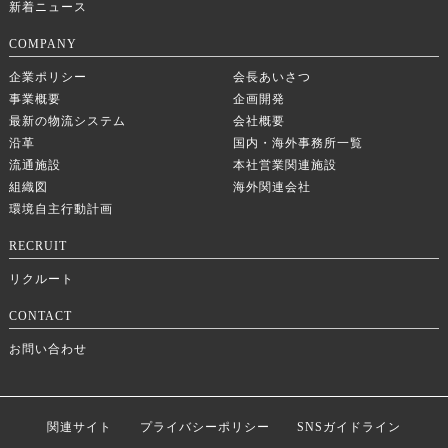
新着ニュース
COMPANY
企業ポリシー
会長あいさつ
事業概要
企画開発
最新の物流システム
会社概要
沿革
国内・海外事務所一覧
流通施設
本社営業関連施設
組織図
海外関連会社
環境自主行動計画
RECRUIT
リクルート
CONTACT
お問い合わせ
関連サイト
プライバシーポリシー
SNSガイドライン