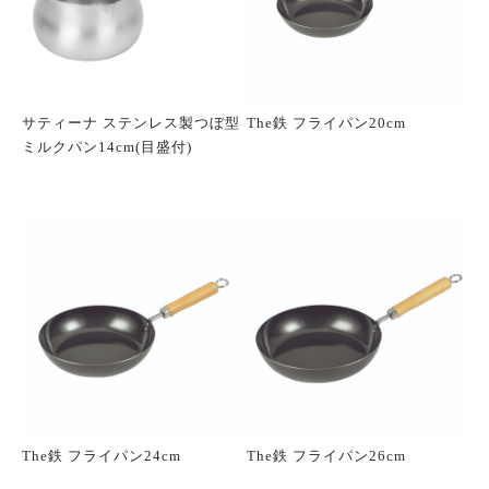
サティーナ ステンレス製つぼ型
The鉄 フライパン20cm
ミルクパン14cm(目盛付)
The鉄 フライパン24cm
The鉄 フライパン26cm