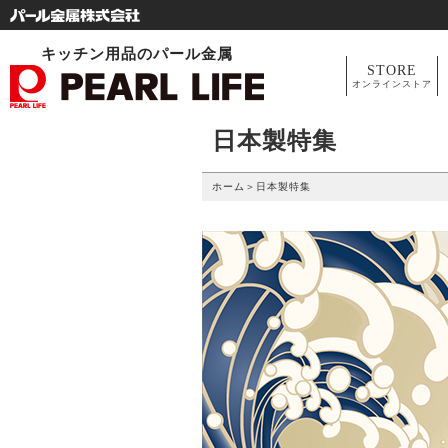
キッチン用品のパール金属
STORE
オンラインストア
日本製特集
ホーム
＞
日本製特集