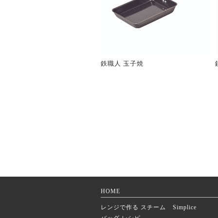
鉄職人 玉子焼
HOME
レンジで作る スチーム
Simplice