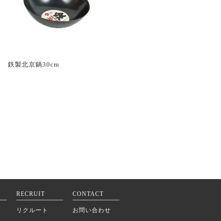
鉄製北京鍋30cm
RECRUIT
CONTACT
リクルート
お問い合わせ