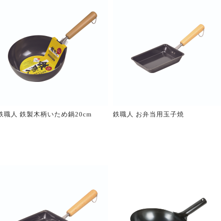
鉄職人 鉄製木柄いため鍋20cm
鉄職人 お弁当用玉子焼