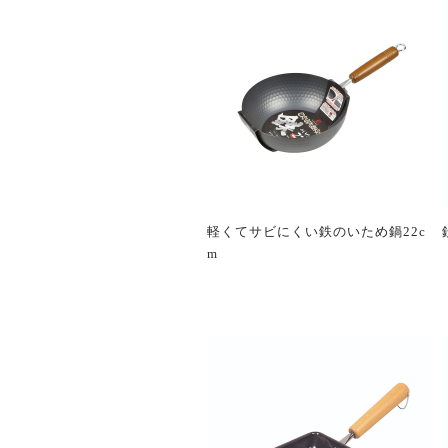
軽くてサビにくい鉄のいため鍋22c
m