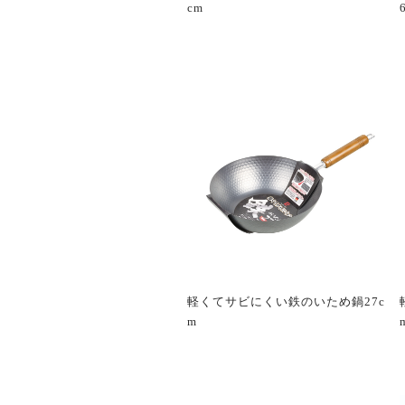
cm
軽くてサビにくい鉄のいため鍋27c
m