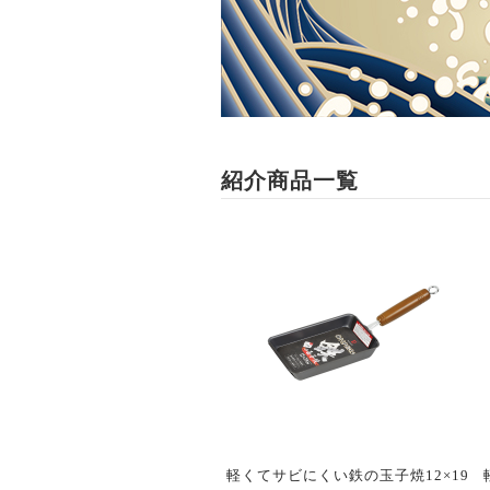
紹介商品一覧
軽くてサビにくい鉄の玉子焼12×19