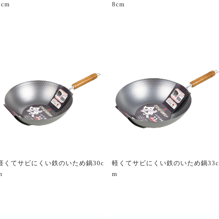
6cm
8cm
軽くてサビにくい鉄のいため鍋30c
軽くてサビにくい鉄のいため鍋33c
m
m