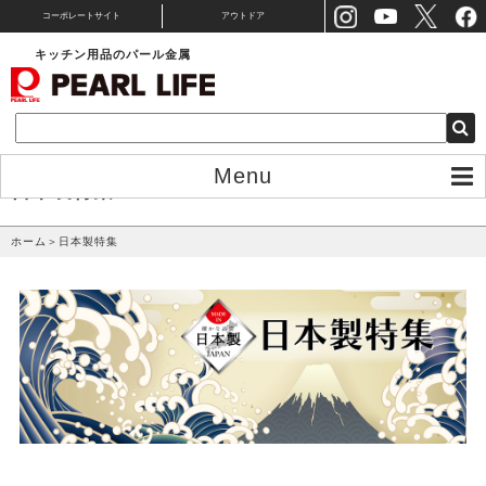
コーポレートサイト
アウトドア
キッチン用品のパール金属
Menu
日本製特集
ホーム
＞
日本製特集