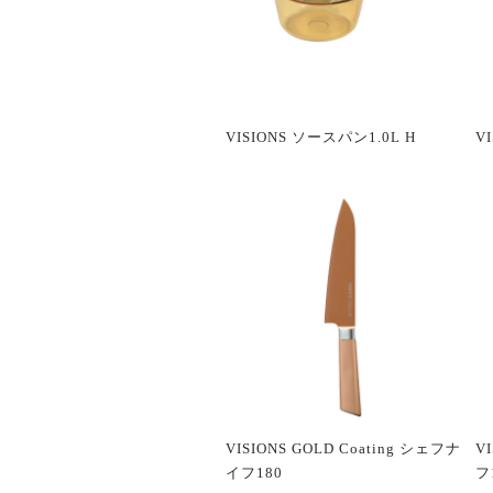
VISIONS ソースパン1.0L H
V
VISIONS GOLD Coating シェフナ
V
イフ180
フ