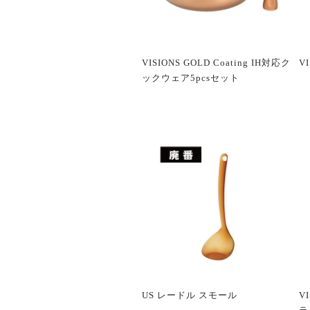
VISIONS GOLD Coating IH対応ク
V
ックウェア5pcsセット
US レードル スモール
V