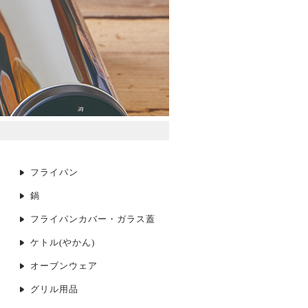
フライパン
鍋
フライパンカバー・ガラス蓋
ケトル(やかん)
オーブンウェア
グリル用品