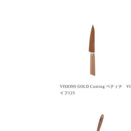
VISIONS GOLD Coating ペティナ
V
イフ125