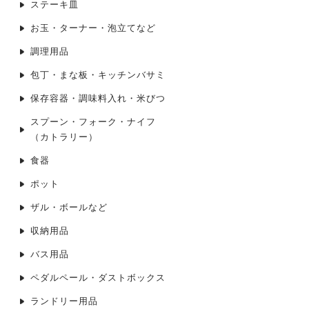
ステーキ皿
お玉・ターナー・泡立てなど
調理用品
包丁・まな板・キッチンバサミ
保存容器・調味料入れ・米びつ
スプーン・フォーク・ナイフ
（カトラリー）
食器
ポット
ザル・ボールなど
収納用品
バス用品
ペダルペール・ダストボックス
ランドリー用品