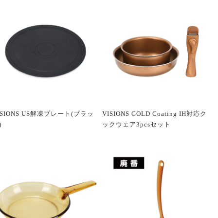
ISIONS US解凍プレート(ブラッ
VISIONS GOLD Coating IH対応ク
)
ックウェア3pcsセット