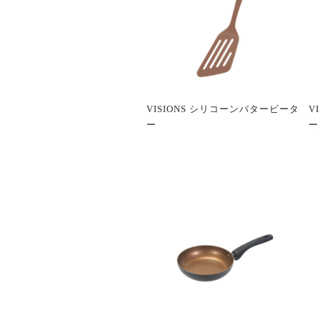
VISIONS シリコーンバタービータ
V
ー
ー