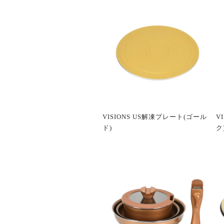
VISIONS US解凍プレート(ゴール
V
ド)
ク