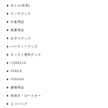
ボトル(水筒)
ランチグッズ
行楽用品
製菓用品
おやつグッズ
パーティーグッズ
キッチン便利グッズ
CORELLE
PYREX
VISIONS
夏物用品
魚焼き・ロースター
エコバッグ