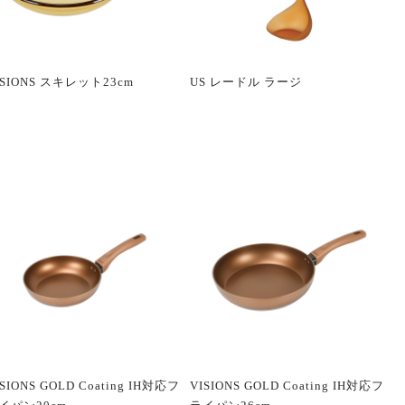
ISIONS スキレット23cm
US レードル ラージ
ISIONS GOLD Coating IH対応フ
VISIONS GOLD Coating IH対応フ