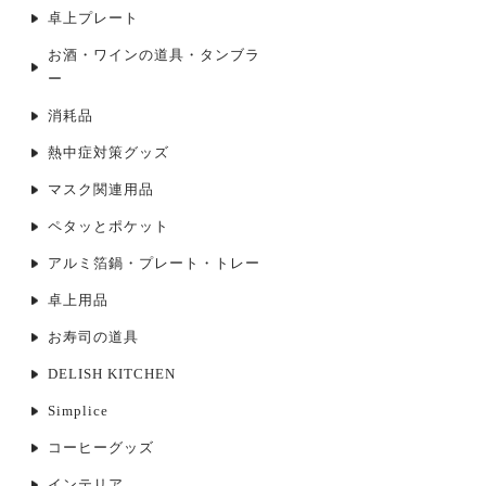
卓上プレート
お酒・ワインの道具・タンブラ
ー
消耗品
熱中症対策グッズ
マスク関連用品
ペタッとポケット
アルミ箔鍋・プレート・トレー
卓上用品
お寿司の道具
DELISH KITCHEN
Simplice
コーヒーグッズ
インテリア