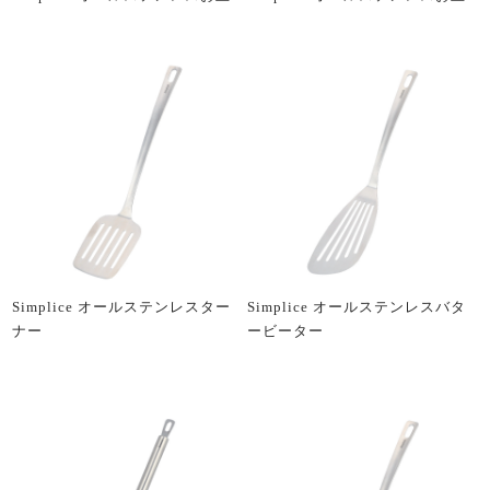
Simplice オールステンレスター
Simplice オールステンレスバタ
ナー
ービーター