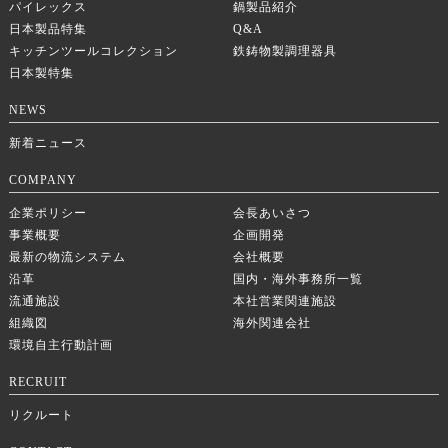
パイレックス
鍋製品紹介
日本製品特集
Q&A
キッチンツールコレクション
鉄鋳物製調理器具
日本製特集
NEWS
新着ニュース
COMPANY
企業ポリシー
会長あいさつ
事業概要
企画開発
最新の物流システム
会社概要
沿革
国内・海外事務所一覧
流通施設
本社営業関連施設
組織図
海外関連会社
環境自主行動計画
RECRUIT
リクルート