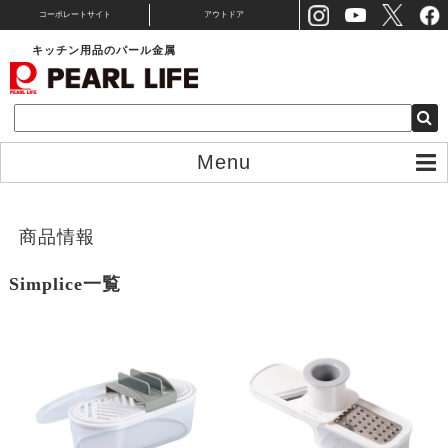
コーポレートサイト
アウトドア
キッチン用品のパール金属
Menu
ホーム
＞
商品一覧
＞
Simplice
商品情報
Simplice
一覧