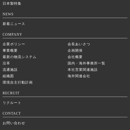
日本製特集
NEWS
新着ニュース
COMPANY
企業ポリシー
会長あいさつ
事業概要
企画開発
最新の物流システム
会社概要
沿革
国内・海外事務所一覧
流通施設
本社営業関連施設
組織図
海外関連会社
環境自主行動計画
RECRUIT
リクルート
CONTACT
お問い合わせ