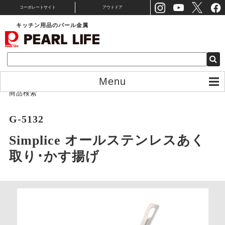
コーポレートサイト
アウトドア
キッチン用品のパール金属
Menu
商品検索
G-5132
Simplice オールステンレスあく
取り･かす揚げ