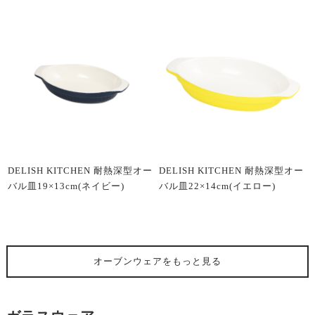
DELISH KITCHEN 耐熱深型オー
DELISH KITCHEN 耐熱深型オー
バル皿19×13cm(ネイビー)
バル皿22×14cm(イエロー)
オーブンウェア
をもっと見る