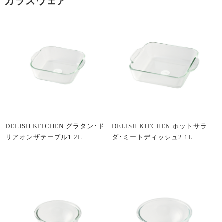
ガラスウェア
DELISH KITCHEN グラタン･ド
DELISH KITCHEN ホットサラ
リアオンザテーブル1.2L
ダ･ミートディッシュ2.1L