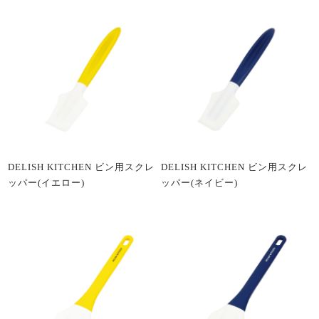
DELISH KITCHEN ビン用スクレ
DELISH KITCHEN ビン用スクレ
ッパー(イエロー)
ッパー(ネイビー)