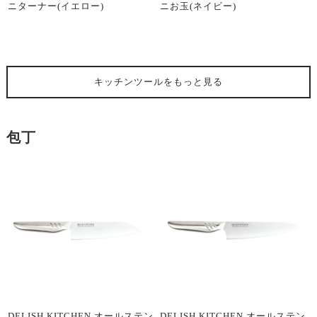
ニターナー(イエロー)
ニお玉(ネイビー)
キッチンツール
をもっと見る
包丁
DELISH KITCHEN オールステン
DELISH KITCHEN オールステン