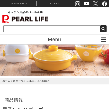
コーポレートサイト
アウトドア
キッチン用品のパール金属
Menu
ホーム
＞
商品一覧
＞
DELISH KITCHEN
商品情報