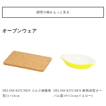
調理小物
をもっと見る
オーブンウェア
DELISH KITCHEN コルク鍋敷角
DELISH KITCHEN 耐熱深型オー
型21×14cm
バル皿19×13cm(イエロー)