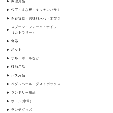
調理用品
包丁・まな板・キッチンバサミ
保存容器・調味料入れ・米びつ
スプーン・フォーク・ナイフ
（カトラリー）
食器
ポット
ザル・ボールなど
収納用品
バス用品
ペダルペール・ダストボックス
ランドリー用品
ボトル(水筒)
ランチグッズ