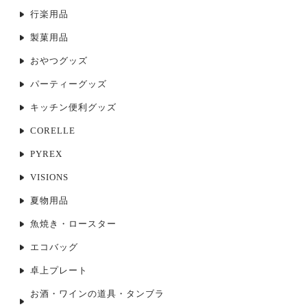
行楽用品
製菓用品
おやつグッズ
パーティーグッズ
キッチン便利グッズ
CORELLE
PYREX
VISIONS
夏物用品
魚焼き・ロースター
エコバッグ
卓上プレート
お酒・ワインの道具・タンブラ