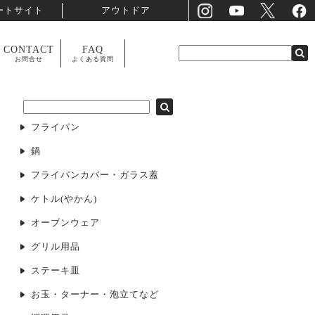
ートサイト
アウトドア
CONTACT
FAQ
お問合せ
よくある質問
フライパン
鍋
フライパンカバー・ガラス蓋
ケトル(やかん)
オーブンウェア
グリル用品
ステーキ皿
お玉・ターナー・泡立てなど