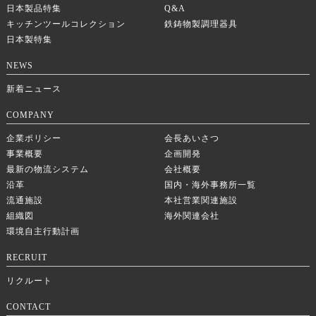
日本製品特集
Q&A
キッチンツールコレクション
鉄鋳物製調理器具
日本製特集
NEWS
新着ニュース
COMPANY
企業ポリシー
会長あいさつ
事業概要
企画開発
最新の物流システム
会社概要
沿革
国内・海外事務所一覧
流通施設
本社営業関連施設
組織図
海外関連会社
環境自主行動計画
RECRUIT
リクルート
CONTACT