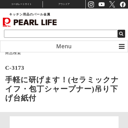
コーポレートサイト
アウトドア
キッチン用品のパール金属
Menu
商品検索
C-3173
手軽に研げます！(セラミックナ
イフ・包丁シャープナー)吊り下
げ台紙付