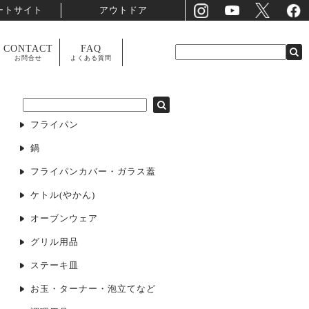
ートサイト
アウトドア
CONTACT
FAQ
お問合せ
よくある質問
フライパン
鍋
フライパンカバー・ガラス蓋
ケトル(やかん)
オーブンウェア
グリル用品
ステーキ皿
お玉・ターナー・泡立てなど