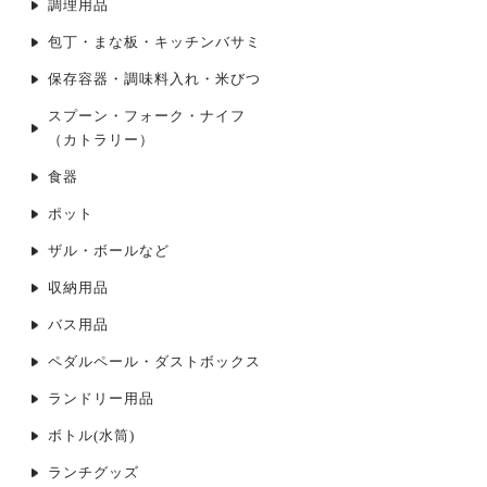
調理用品
包丁・まな板・キッチンバサミ
保存容器・調味料入れ・米びつ
スプーン・フォーク・ナイフ
（カトラリー）
食器
ポット
ザル・ボールなど
収納用品
バス用品
ペダルペール・ダストボックス
ランドリー用品
ボトル(水筒)
ランチグッズ