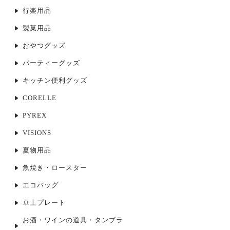
行楽用品
製菓用品
おやつグッズ
パーティーグッズ
キッチン便利グッズ
CORELLE
PYREX
VISIONS
夏物用品
魚焼き・ロースター
エコバッグ
卓上プレート
お酒・ワインの道具・タンブラ