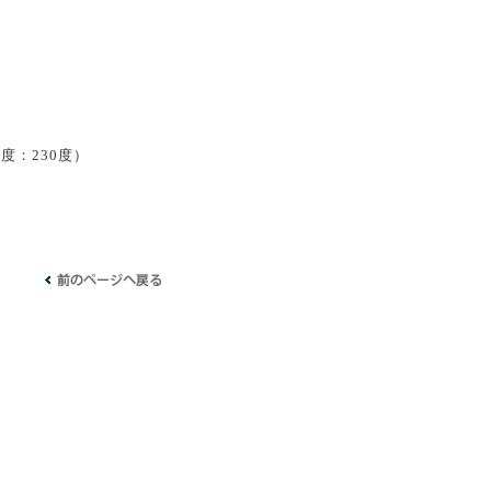
。
度：230度）