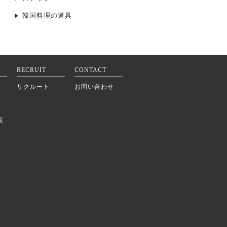
韓国料理の道具
RECRUIT
CONTACT
リクルート
お問い合わせ
覧