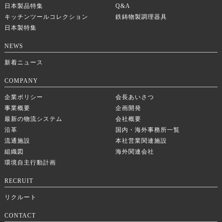
日本製品特集
Q&A
キッチンツールコレクション
鉄鋳物製調理器具
日本製特集
NEWS
新着ニュース
COMPANY
企業ポリシー
会長あいさつ
事業概要
企画開発
最新の物流システム
会社概要
沿革
国内・海外事務所一覧
流通施設
本社営業関連施設
組織図
海外関連会社
環境自主行動計画
RECRUIT
リクルート
CONTACT