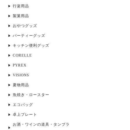
行楽用品
製菓用品
おやつグッズ
パーティーグッズ
キッチン便利グッズ
CORELLE
PYREX
VISIONS
夏物用品
魚焼き・ロースター
エコバッグ
卓上プレート
お酒・ワインの道具・タンブラ