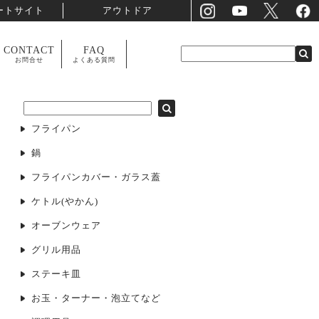
ートサイト
アウトドア
CONTACT
FAQ
お問合せ
よくある質問
フライパン
鍋
フライパンカバー・ガラス蓋
ケトル(やかん)
オーブンウェア
グリル用品
ステーキ皿
お玉・ターナー・泡立てなど