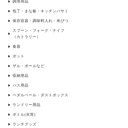
調理用品
包丁・まな板・キッチンバサミ
保存容器・調味料入れ・米びつ
スプーン・フォーク・ナイフ
（カトラリー）
食器
ポット
ザル・ボールなど
収納用品
バス用品
ペダルペール・ダストボックス
ランドリー用品
ボトル(水筒)
ランチグッズ