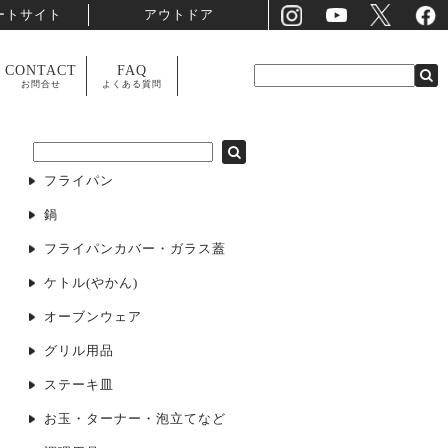
ートサイト
アウトドア
CONTACT
FAQ
お問合せ
よくある質問
フライパン
鍋
フライパンカバー・ガラス蓋
ケトル(やかん)
オーブンウェア
グリル用品
ステーキ皿
お玉・ターナー・泡立てなど