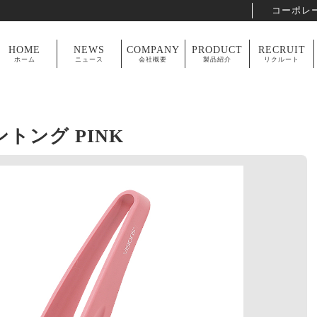
コーポレ
HOME
NEWS
COMPANY
PRODUCT
RECRUIT
ホーム
ニュース
会社概要
製品紹介
リクルート
ントング PINK