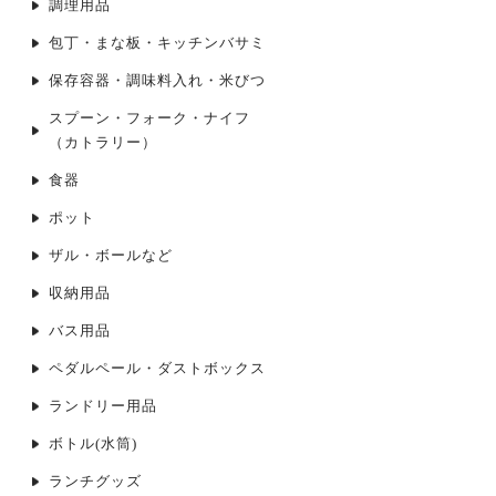
調理用品
包丁・まな板・キッチンバサミ
保存容器・調味料入れ・米びつ
スプーン・フォーク・ナイフ
（カトラリー）
食器
ポット
ザル・ボールなど
収納用品
バス用品
ペダルペール・ダストボックス
ランドリー用品
ボトル(水筒)
ランチグッズ