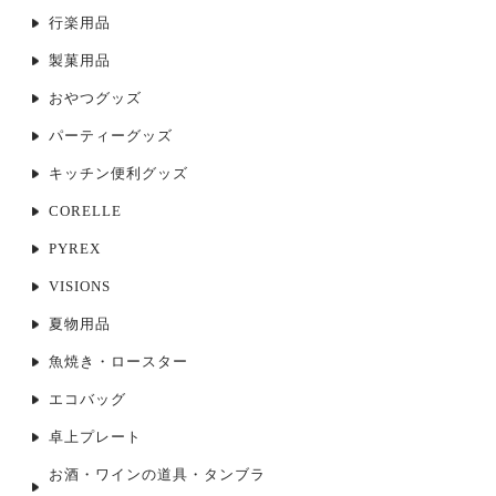
行楽用品
製菓用品
おやつグッズ
パーティーグッズ
キッチン便利グッズ
CORELLE
PYREX
VISIONS
夏物用品
魚焼き・ロースター
エコバッグ
卓上プレート
お酒・ワインの道具・タンブラ