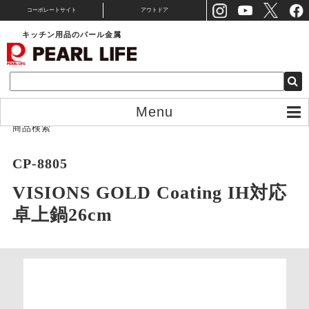
コーポレートサイト
アウトドア
キッチン用品のパール金属
Menu
商品検索
CP-8805
VISIONS GOLD Coating IH対応
卓上鍋26cm