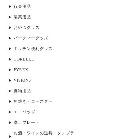
行楽用品
製菓用品
おやつグッズ
パーティーグッズ
キッチン便利グッズ
CORELLE
PYREX
VISIONS
夏物用品
魚焼き・ロースター
エコバッグ
卓上プレート
お酒・ワインの道具・タンブラ