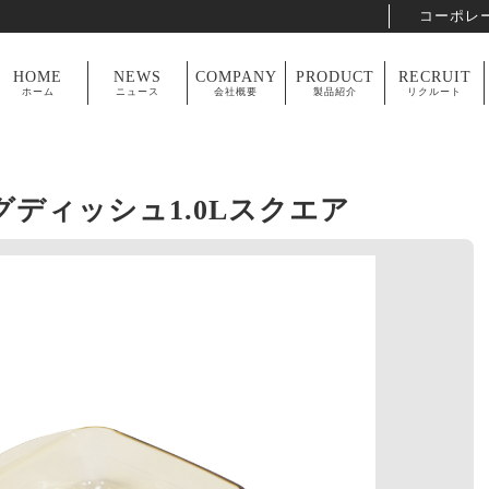
コーポレ
HOME
NEWS
COMPANY
PRODUCT
RECRUIT
ホーム
ニュース
会社概要
製品紹介
リクルート
ングディッシュ1.0Lスクエア