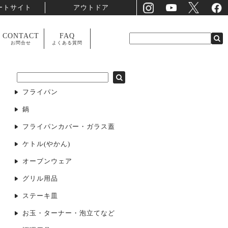
ートサイト
アウトドア
CONTACT
FAQ
お問合せ
よくある質問
フライパン
鍋
フライパンカバー・ガラス蓋
ケトル(やかん)
オーブンウェア
グリル用品
ステーキ皿
お玉・ターナー・泡立てなど