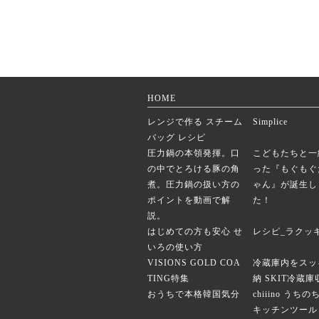
HOME
レンジで作る スチーム
Simplice
バッグ レシピ
圧力鍋の本領発揮。口
こどもたちと一
の中でとろける豚の角
った『もぐもぐ
煮。圧力鍋の扱い方の
ゃん』が誕生し
ポイントを動画で解
た！
説。
はじめての方も安心 せ
レシピ_ラクッ
いろの使い方
VISIONS GOLD COA
冷蔵庫内をスッ
TING特集
納 SKIT冷蔵
おうちで本格韓国気分
chiiino うち
キッチンツール