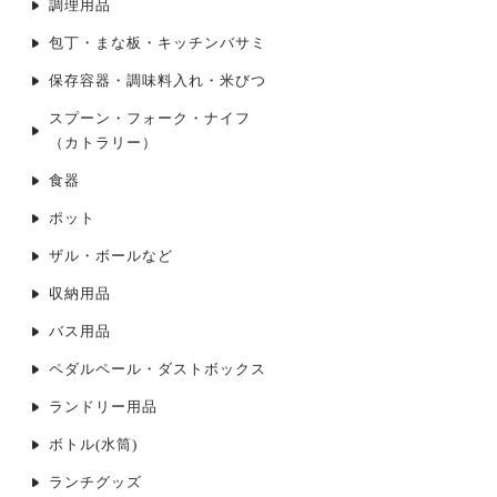
調理用品
包丁・まな板・キッチンバサミ
保存容器・調味料入れ・米びつ
スプーン・フォーク・ナイフ
（カトラリー）
食器
ポット
ザル・ボールなど
収納用品
バス用品
ペダルペール・ダストボックス
ランドリー用品
ボトル(水筒)
ランチグッズ