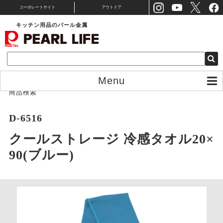
コーポレートサイト
アウトドア
キッチン用品のパール金属
Menu
商品検索
D-6516
クールストレージ 冷感タオル20×
90(ブルー)