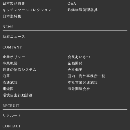
日本製品特集
Q&A
キッチンツールコレクション
鉄鋳物製調理器具
日本製特集
NEWS
新着ニュース
COMPANY
企業ポリシー
会長あいさつ
事業概要
企画開発
最新の物流システム
会社概要
沿革
国内・海外事務所一覧
流通施設
本社営業関連施設
組織図
海外関連会社
環境自主行動計画
RECRUIT
リクルート
CONTACT