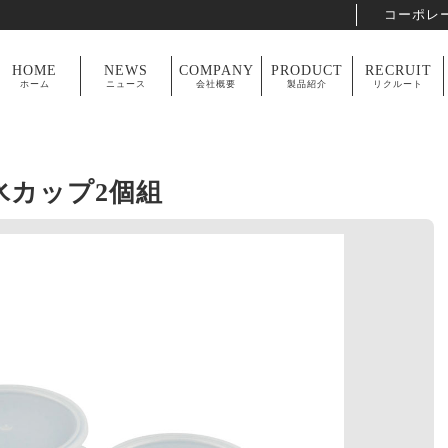
コーポレ
HOME
NEWS
COMPANY
PRODUCT
RECRUIT
ホーム
ニュース
会社概要
製品紹介
リクルート
氷カップ2個組