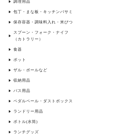
調理用品
包丁・まな板・キッチンバサミ
保存容器・調味料入れ・米びつ
スプーン・フォーク・ナイフ
（カトラリー）
食器
ポット
ザル・ボールなど
収納用品
バス用品
ペダルペール・ダストボックス
ランドリー用品
ボトル(水筒)
ランチグッズ