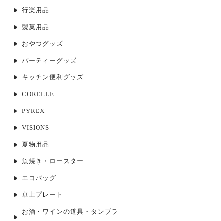
行楽用品
製菓用品
おやつグッズ
パーティーグッズ
キッチン便利グッズ
CORELLE
PYREX
VISIONS
夏物用品
魚焼き・ロースター
エコバッグ
卓上プレート
お酒・ワインの道具・タンブラ