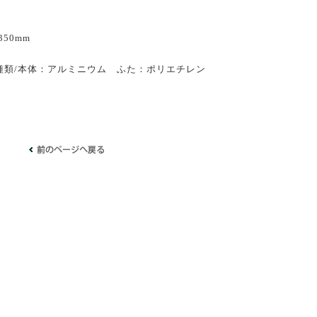
350mm
種類/本体：アルミニウム ふた：ポリエチレン