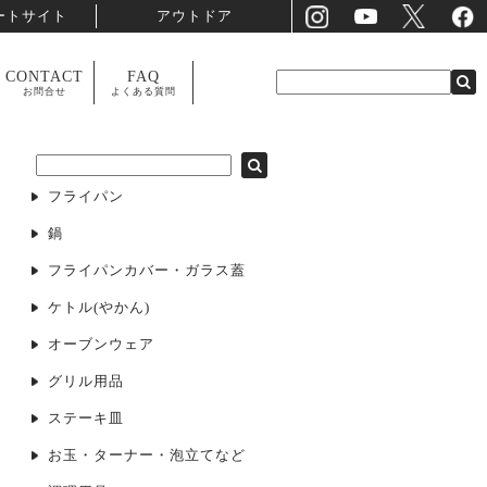
ートサイト
アウトドア
CONTACT
FAQ
お問合せ
よくある質問
フライパン
鍋
フライパンカバー・ガラス蓋
ケトル(やかん)
オーブンウェア
グリル用品
ステーキ皿
お玉・ターナー・泡立てなど