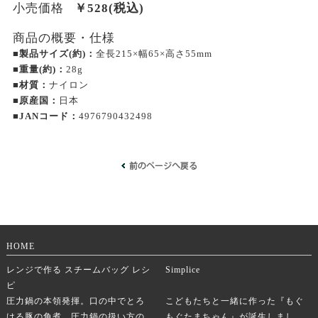
小売価格
￥
528
(税込)
商品の概要・仕様
■製品サイズ(約)：
全長215×幅65×高さ55mm
■重量(約)：
28g
■材質：
ナイロン
■原産国：
日本
■JANコード：
4976790432498
HOME
レンジで作る スチームバッグ レシ
Simplice
ピ
圧力鍋の本領発揮。口の中でとろ
こどもたちと一緒に作った『もぐ
ける豚の角煮。圧力鍋の扱い方の
もぐたまちゃん』が誕生しまし