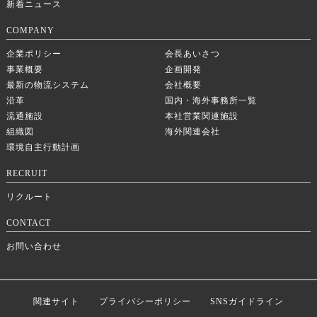
新着ニュース
COMPANY
企業ポリシー
会長あいさつ
事業概要
企画開発
最新の物流システム
会社概要
沿革
国内・海外事務所一覧
流通施設
本社営業関連施設
組織図
海外関連会社
環境自主行動計画
RECRUIT
リクルート
CONTACT
お問い合わせ
関連サイト
プライバシーポリシー
SNSガイドライン