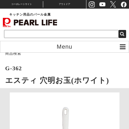
コーポレートサイト
アウトドア
キッチン用品のパール金属
Menu
商品検索
G-362
エスティ 穴明お玉(ホワイト)