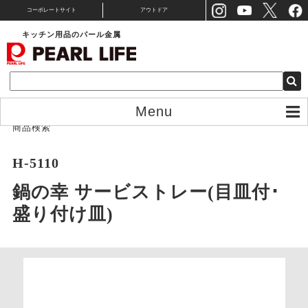
コーポレートサイト
アウトドア
キッチン用品のパール金属
Menu
商品検索
H-5110
鍋の幸 サービストレー(目皿付･
盛り付け皿)