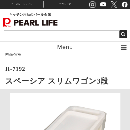
コーポレートサイト
アウトドア
キッチン用品のパール金属
Menu
商品検索
H-7192
スペーシア スリムワゴン3段