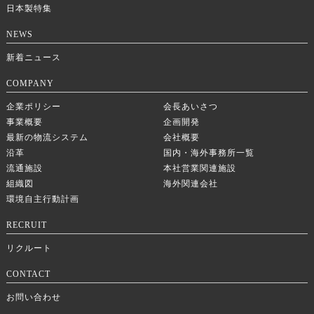
日本製特集
NEWS
新着ニュース
COMPANY
企業ポリシー
会長あいさつ
事業概要
企画開発
最新の物流システム
会社概要
沿革
国内・海外事務所一覧
流通施設
本社営業関連施設
組織図
海外関連会社
環境自主行動計画
RECRUIT
リクルート
CONTACT
お問い合わせ