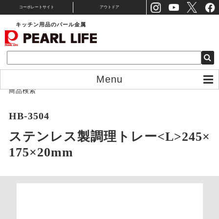
コーポレートサイト
アウトドア
キッチン用品のパール金属
Menu
商品検索
HB-3504
ステンレス製調理トレー<L>245×
175×20mm