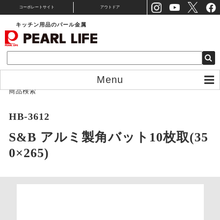
コーポレートサイト
アウトドア
キッチン用品のパール金属
Menu
商品検索
HB-3612
S&B アルミ製角バット10枚取(35
0×265)