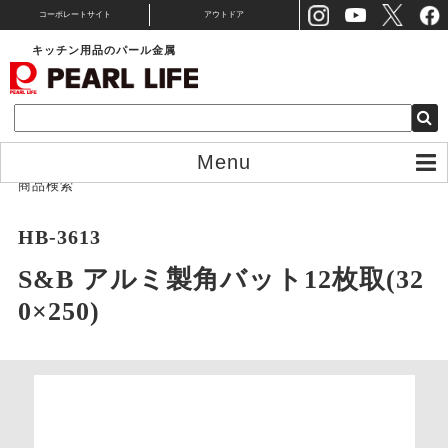
コーポレートサイト
アウトドア
キッチン用品のパール金属
Menu
商品検索
HB-3613
S&B アルミ製角バット12枚取(32
0×250)