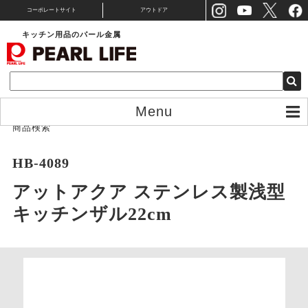
コーポレートサイト
アウトドア
キッチン用品のパール金属
Menu
商品検索
HB-4089
アットアクア ステンレス製浅型
キッチンザル22cm