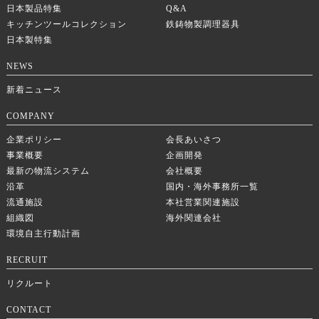
日本製品特集
Q&A
キッチンツールコレクション
鉄鋳物製調理器具
日本製特集
NEWS
新着ニュース
COMPANY
企業ポリシー
会長あいさつ
事業概要
企画開発
最新の物流システム
会社概要
沿革
国内・海外事務所一覧
流通施設
本社営業関連施設
組織図
海外関連会社
環境自主行動計画
RECRUIT
リクルート
CONTACT