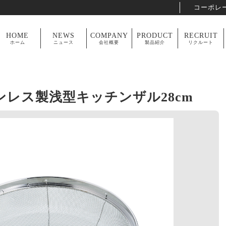
コーポレ
HOME
NEWS
COMPANY
PRODUCT
RECRUIT
ホーム
ニュース
会社概要
製品紹介
リクルート
ンレス製浅型キッチンザル28cm