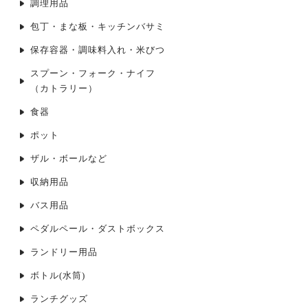
調理用品
包丁・まな板・キッチンバサミ
保存容器・調味料入れ・米びつ
スプーン・フォーク・ナイフ
（カトラリー）
食器
ポット
ザル・ボールなど
収納用品
バス用品
ペダルペール・ダストボックス
ランドリー用品
ボトル(水筒)
ランチグッズ