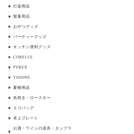
行楽用品
製菓用品
おやつグッズ
パーティーグッズ
キッチン便利グッズ
CORELLE
PYREX
VISIONS
夏物用品
魚焼き・ロースター
エコバッグ
卓上プレート
お酒・ワインの道具・タンブラ