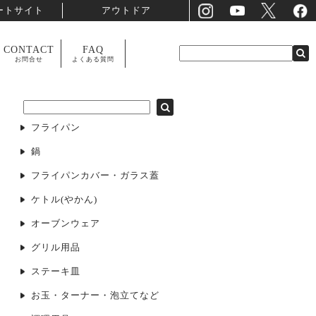
ートサイト
アウトドア
CONTACT
FAQ
お問合せ
よくある質問
フライパン
鍋
フライパンカバー・ガラス蓋
ケトル(やかん)
オーブンウェア
グリル用品
ステーキ皿
お玉・ターナー・泡立てなど