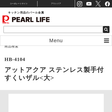
コーポレートサイト
アウトドア
キッチン用品のパール金属
Menu
商品検索
HB-4104
アットアクア ステンレス製手付
すくいザル<大>