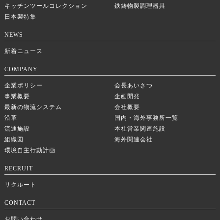
キッチンツールコレクション
鉄鋳物製調理器具
日本製特集
NEWS
新着ニュース
COMPANY
企業ポリシー
会長あいさつ
事業概要
企画開発
最新の物流システム
会社概要
沿革
国内・海外事務所一覧
流通施設
本社営業関連施設
組織図
海外関連会社
環境自主行動計画
RECRUIT
リクルート
CONTACT
お問い合わせ