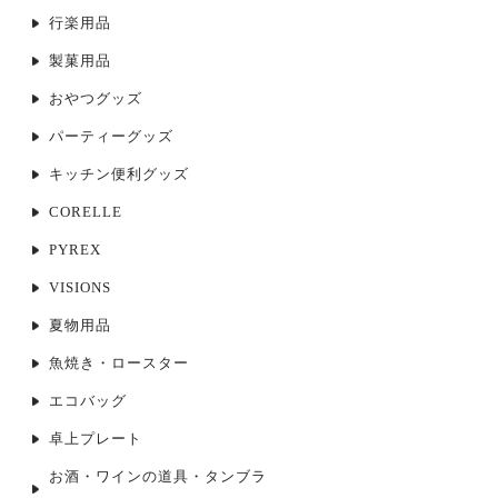
行楽用品
製菓用品
おやつグッズ
パーティーグッズ
キッチン便利グッズ
CORELLE
PYREX
VISIONS
夏物用品
魚焼き・ロースター
エコバッグ
卓上プレート
お酒・ワインの道具・タンブラ