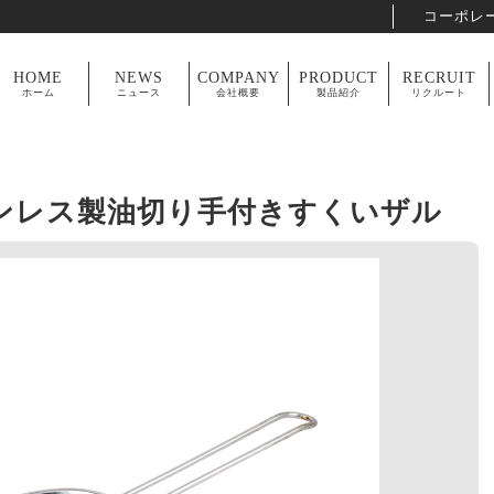
コーポレ
HOME
NEWS
COMPANY
PRODUCT
RECRUIT
ホーム
ニュース
会社概要
製品紹介
リクルート
ンレス製油切り手付きすくいザル