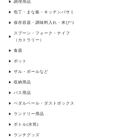
調理用品
包丁・まな板・キッチンバサミ
保存容器・調味料入れ・米びつ
スプーン・フォーク・ナイフ
（カトラリー）
食器
ポット
ザル・ボールなど
収納用品
バス用品
ペダルペール・ダストボックス
ランドリー用品
ボトル(水筒)
ランチグッズ