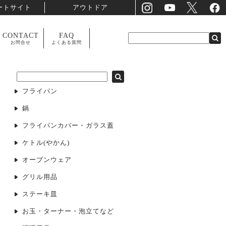
ートサイト
アウトドア
CONTACT
FAQ
お問合せ
よくある質問
フライパン
鍋
フライパンカバー・ガラス蓋
ケトル(やかん)
オーブンウェア
グリル用品
ステーキ皿
お玉・ターナー・泡立てなど