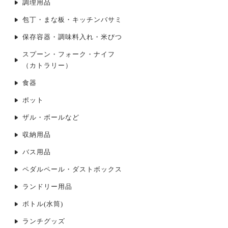
調理用品
包丁・まな板・キッチンバサミ
保存容器・調味料入れ・米びつ
スプーン・フォーク・ナイフ
（カトラリー）
食器
ポット
ザル・ボールなど
収納用品
バス用品
ペダルペール・ダストボックス
ランドリー用品
ボトル(水筒)
ランチグッズ