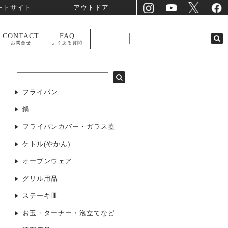
ートサイト
アウトドア
CONTACT
FAQ
お問合せ
よくある質問
フライパン
鍋
フライパンカバー・ガラス蓋
ケトル(やかん)
オーブンウェア
グリル用品
ステーキ皿
お玉・ターナー・泡立てなど