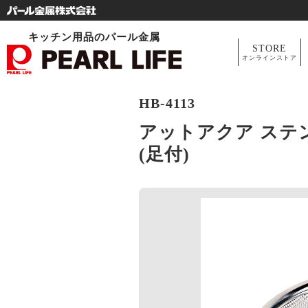
キッチン用品のパール金属
STORE
オンラインストア
HB-4113
アットアクア ステ
(足付)