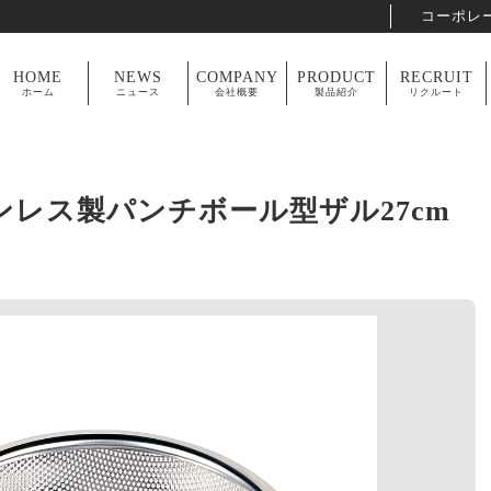
コーポレ
HOME
NEWS
COMPANY
PRODUCT
RECRUIT
ホーム
ニュース
会社概要
製品紹介
リクルート
ンレス製パンチボール型ザル27cm