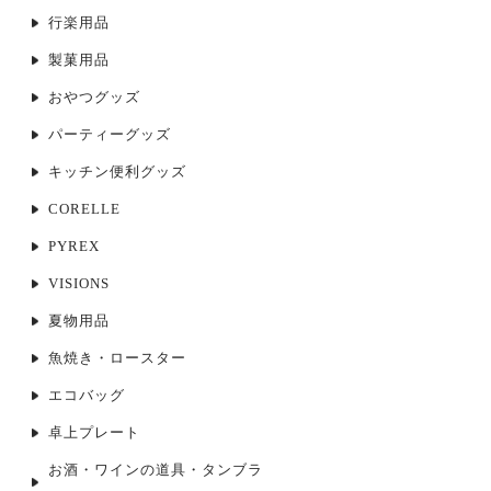
行楽用品
製菓用品
おやつグッズ
パーティーグッズ
キッチン便利グッズ
CORELLE
PYREX
VISIONS
夏物用品
魚焼き・ロースター
エコバッグ
卓上プレート
お酒・ワインの道具・タンブラ