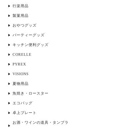
行楽用品
製菓用品
おやつグッズ
パーティーグッズ
キッチン便利グッズ
CORELLE
PYREX
VISIONS
夏物用品
魚焼き・ロースター
エコバッグ
卓上プレート
お酒・ワインの道具・タンブラ