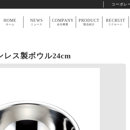
コーポレ
HOME
NEWS
COMPANY
PRODUCT
RECRUIT
ホーム
ニュース
会社概要
製品紹介
リクルート
レス製ボウル24cm