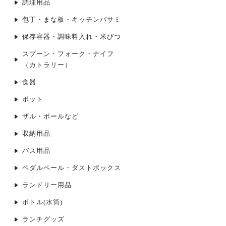
調理用品
包丁・まな板・キッチンバサミ
保存容器・調味料入れ・米びつ
スプーン・フォーク・ナイフ
（カトラリー）
食器
ポット
ザル・ボールなど
収納用品
バス用品
ペダルペール・ダストボックス
ランドリー用品
ボトル(水筒)
ランチグッズ