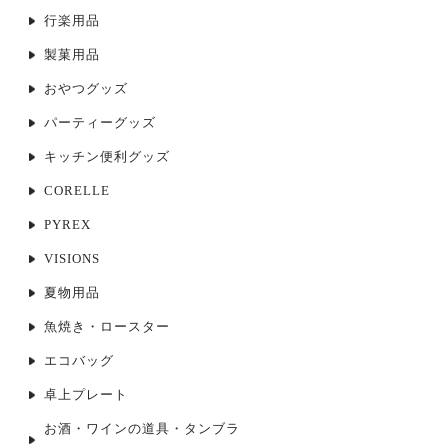
行楽用品
製菓用品
おやつグッズ
パーティーグッズ
キッチン便利グッズ
CORELLE
PYREX
VISIONS
夏物用品
魚焼き・ロースター
エコバッグ
卓上プレート
お酒・ワインの道具・タンブラ