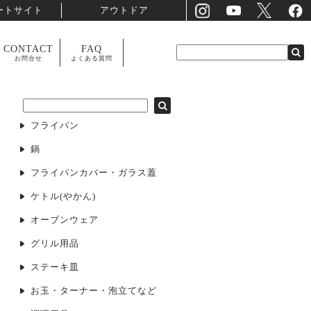
ートサイト
アウトドア
CONTACT
FAQ
お問合せ
よくある質問
フライパン
鍋
フライパンカバー・ガラス蓋
ケトル(やかん)
オーブンウェア
グリル用品
ステーキ皿
お玉・ターナー・泡立てなど