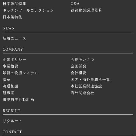
日本製品特集
Q&A
キッチンツールコレクション
鉄鋳物製調理器具
日本製特集
NEWS
新着ニュース
COMPANY
企業ポリシー
会長あいさつ
事業概要
企画開発
最新の物流システム
会社概要
沿革
国内・海外事務所一覧
流通施設
本社営業関連施設
組織図
海外関連会社
環境自主行動計画
RECRUIT
リクルート
CONTACT