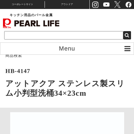
コーポレートサイト
アウトドア
キッチン用品のパール金属
Menu
商品検索
HB-4147
アットアクア ステンレス製スリ
ム小判型洗桶34×23cm