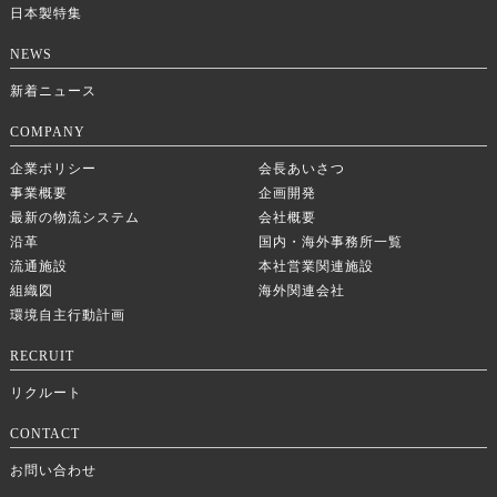
日本製特集
NEWS
新着ニュース
COMPANY
企業ポリシー
会長あいさつ
事業概要
企画開発
最新の物流システム
会社概要
沿革
国内・海外事務所一覧
流通施設
本社営業関連施設
組織図
海外関連会社
環境自主行動計画
RECRUIT
リクルート
CONTACT
お問い合わせ