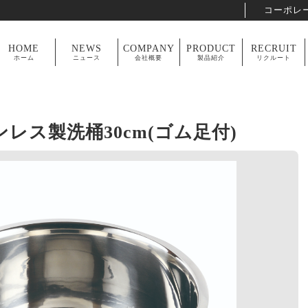
コーポレ
HOME
NEWS
COMPANY
PRODUCT
RECRUIT
ホーム
ニュース
会社概要
製品紹介
リクルート
レス製洗桶30cm(ゴム足付)