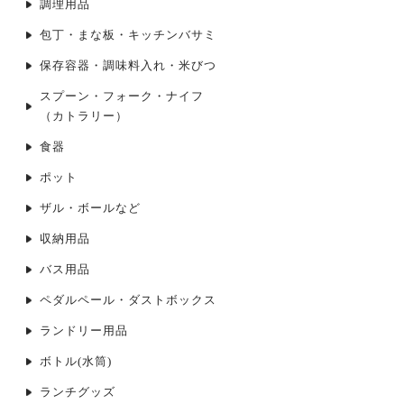
調理用品
包丁・まな板・キッチンバサミ
保存容器・調味料入れ・米びつ
スプーン・フォーク・ナイフ
（カトラリー）
食器
ポット
ザル・ボールなど
収納用品
バス用品
ペダルペール・ダストボックス
ランドリー用品
ボトル(水筒)
ランチグッズ