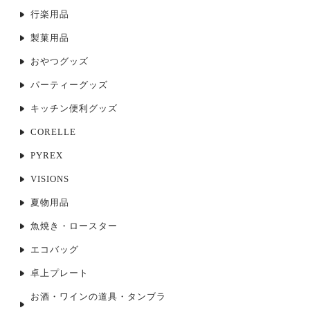
行楽用品
製菓用品
おやつグッズ
パーティーグッズ
キッチン便利グッズ
CORELLE
PYREX
VISIONS
夏物用品
魚焼き・ロースター
エコバッグ
卓上プレート
お酒・ワインの道具・タンブラ