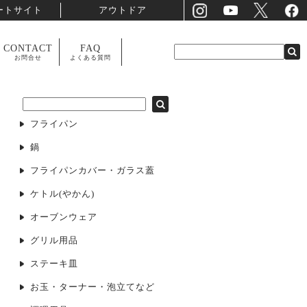
ートサイト
アウトドア
CONTACT
FAQ
お問合せ
よくある質問
フライパン
鍋
フライパンカバー・ガラス蓋
ケトル(やかん)
オーブンウェア
グリル用品
ステーキ皿
お玉・ターナー・泡立てなど